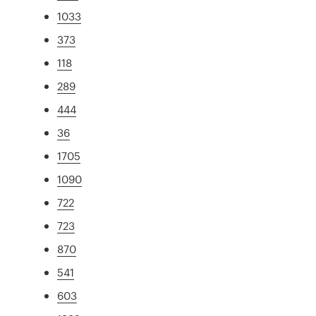
1033
373
118
289
444
36
1705
1090
722
723
870
541
603