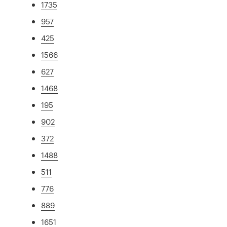
1735
957
425
1566
627
1468
195
902
372
1488
511
776
889
1651