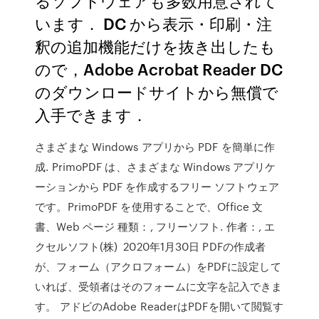
るソフトウェアも多数用意されて
います． DC から表示・印刷・注
釈の追加機能だけを抜き出したも
ので，Adobe Acrobat Reader DC
のダウンロードサイトから無償で
入手できます．
さまざまな Windows アプリから PDF を簡単に作
成. PrimoPDF は、さまざまな Windows アプリケ
ーションから PDF を作成するフリー ソフトウェア
です。PrimoPDF を使用することで、Office 文
書、Web ページ 種類：, フリーソフト. 作者：, エ
クセルソフト(株) 2020年1月30日 PDFの作成者
が、フォーム（アクロフォーム）をPDFに設定して
いれば、受領者はそのフォームに文字を記入できま
す。 アドビのAdobe ReaderはPDFを開いて閲覧す