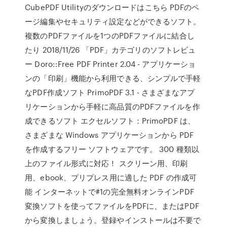
CubePDF Utilityのダウンロードはこちら PDFのペ
ージ編集やセキュリティ設定などができるソフト。
複数のPDFファイルを1つのPDFファイルに結合し
たり 2018/11/26 「PDF」カテゴリのソフトレビュ
ー Doro::Free PDF Printer 2.04 - アプリケーショ
ンの「印刷」機能から利用できる、シンプルで手軽
なPDF作成ソフト PrimoPDF 3.1 - さまざまなアプ
リケーションから手軽に高品質のPDFファイルを作
成できるソフト エクセルソフト：PrimoPDF は、
さまざまな Windows アプリケーションから PDF
を作成するフリー ソフトウェアです。 300 種類以
上のファイル形式に対応！ スクリーン用、印刷
用、ebook、プリプレス用に適した PDF の作成可
能 インターネットで#1の完全無料オンラインPDF
変換ソフトを使ってファイルをPDFに、またはPDF
から変換しましょう。登録やインストールは不要で