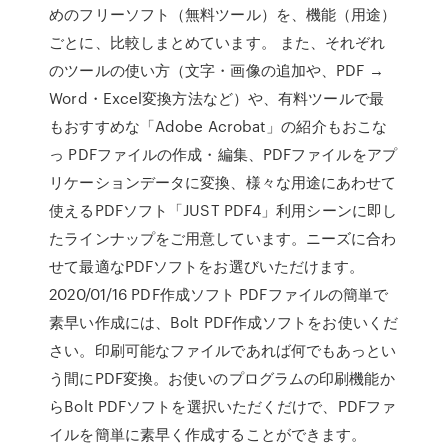
めのフリーソフト（無料ツール）を、機能（用途）
ごとに、比較しまとめています。 また、それぞれ
のツールの使い方（文字・画像の追加や、PDF →
Word・Excel変換方法など）や、有料ツールで最
もおすすめな「Adobe Acrobat」の紹介もおこな
っ PDFファイルの作成・編集、PDFファイルをアプ
リケーションデータに変換、様々な用途にあわせて
使えるPDFソフト「JUST PDF4」利用シーンに即し
たラインナップをご用意しています。ニーズに合わ
せて最適なPDFソフトをお選びいただけます。
2020/01/16 PDF作成ソフト PDFファイルの簡単で
素早い作成には、Bolt PDF作成ソフトをお使いくだ
さい。印刷可能なファイルであれば何でもあっとい
う間にPDF変換。お使いのプログラムの印刷機能か
らBolt PDFソフトを選択いただくだけで、PDFファ
イルを簡単に素早く作成することができます。