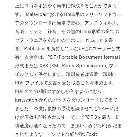
上にロゴをすばやく簡単に作成することができま
す。 MalavidaにおけるLinux用のフリーソフトウェ
アのダウンロードは簡単で安心。アンチウィルス、
音楽、ビデオ、録音、その他のLinux形式の全ての
ソフトウェアをあなたの手元に。 作成した文書
を、Publisher を所持していない他のユーザーと共
有する場合は、PDF (Portable Document format)
形式または XPS (XML Paper Specification) ファ
イルとして保存します。印刷業者は通常、印刷に
PDF ファイルで文書を受け取ることを求めます。
PDF 2 でtrial版のすかしが入るようになり、
justsystemからのパッチをダウンロードして当て
ました。今度は複数の原稿を読ませても1ページだ
けが何枚も印刷されます。そこでPDF 3を購入、処
理速度は速くなったので、まあいいか(^^;)何かだま
されたような･･･ ソフト詳細説明. Foxit