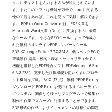
イルにテキストを入力する方法が説明されていま
す。またこのソフトは機能が万全で、pdfに関する
他の問題はあれば、これを使って気軽に解決できま
す。 PDF to Word Converterは、PDF文書を
Microsoft Word文書（Doc）に変換するのに最適
なツールです。 小さなSEOツールによって作成さ
れた無料のオンラインPDFコンバータツール。
PDF-XChange Editor 7 7.0.324.3 - 低スペックPCで
警戒動作 編集・校閲・表示・セキュリティ全ての
機能を搭載したPDF総合ソフト PDFelement 6 Pro
6.3.3.2782 - 充実した注釈機能や使いやすいプロテ
クト機能を搭載。 8/10 (17 点) - 無料でPDF Extraを
ダウンロード PDF Extraは使用するオペレーティン
グシステムに関係なく様々なプログラム上で編集や
制作の作業でスムーズに利用することができます.
PDF形式の作成によりドキュメントの移植性の問題