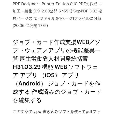
PDF Designer - Printer Edition 0.10 PDFの作成 ～
加工・編集 (09.12.09公開 5,455K) SepPDF 3.32 複
数ページのPDFファイルを1ページ1ファイルに分解
(20.06.24公開 177K)
ジョブ・カード作成支援WEB／ソ
フトウェア／アプリの機能差異一
覧 厚生労働省人材開発統括官
H31.03.29 機能 WEB ソフトウェ
ア アプリ （iOS） アプリ
（Android） ジョブ・カードを作
成する 作成済みのジョブ・カード
を編集する
この文章ではpdf書き込みソフトを使ってpdfファ