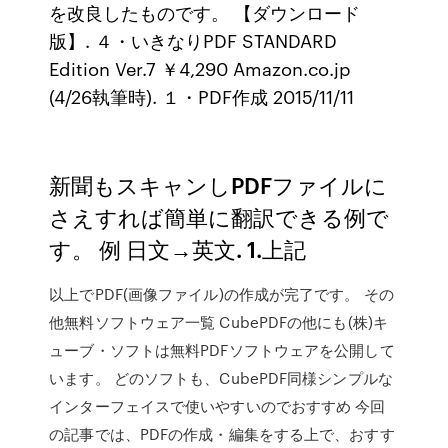
を改良したものです。 【ダウンロード
版】. ４・いきなりPDF STANDARD
Edition Ver.7 ￥4,290 Amazon.co.jp
(4/26執筆時). １・PDF作成 2015/11/11
新聞もスキャンしPDFファイルに
さえすれば簡単に翻訳できる例で
す。 例 日文→英文. 1.上記
以上でPDF(画像ファイル)の作成が完了です。 その
他無料ソフトウェア一覧 CubePDFの他にも(株)キ
ューブ・ソフトは無料PDFソフトウェアを公開して
います。 どのソフトも、CubePDF同様シンプルな
インターフェイスで使いやすいのでおすすめ 今回
の記事では、PDFの作成・編集をする上で、おすす