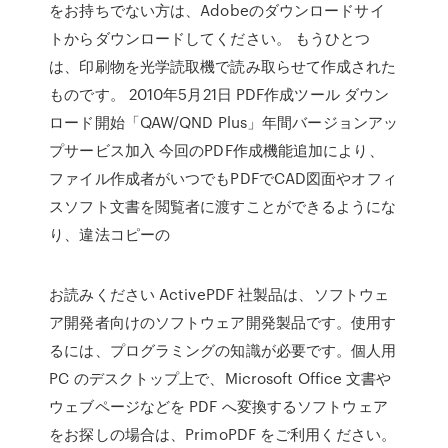
をお持ちでない方は、Adobeのダウンロードサイ
トからダウンロードしてください。 もうひとつ
は、印刷物を光学読取機で読み取らせて作成された
ものです。 2010年5月21日 PDF作成ツール ダウン
ロード開始「QAW/QND Plus」年間バージョンアッ
プサービス加入 今回のPDF作成機能追加により、
ファイル作成者がいつでもPDFでCAD図面やオフィ
スソフト文書を閲覧者に渡すことができるようにな
り、違法コピーの
お読みください ActivePDF 社製品は、ソフトウェ
ア開発者向けのソフトウェア開発製品です。使用す
るには、プログラミングの知識が必要です。個人用
PC のデスクトップ上で、Microsoft Office 文書や
ウェブページなどを PDF へ変換するソフトウェア
をお探しの場合は、PrimoPDF をご利用ください。