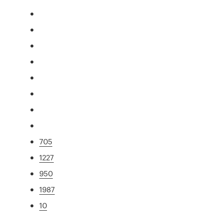
705
1227
950
1987
10