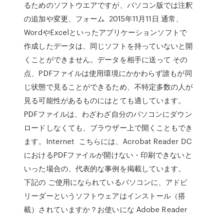
るためのソフトウエアですが、パソコン版では注釈
の追加や変更、フォーム 2015年11月11日 通常、
WordやExcelといったアプリケーションソフトで
作成したデータは、同じソフトを持っていないと開
くことができません。データを相手に送って その
点、PDFファイルは使用環境にかかわらず誰もが同
じ状態で見ることができるため、不特定多数の人が
見る可能性があるものにはとても適しています。
PDFファイルは、わざわざ自分のパソコンにダウン
ロードしなくても、ブラウザー上で開くこともでき
ます。Internet こちらには、Acrobat Reader DC
におけるPDFファイルが開けない・印刷できないと
いった場合の、代表的な事例を掲載しています。
下記の ご使用になられているパソコンに、アドビ
リーダーというソフトウェアはインストール（搭
載）されていますか？お使いにな Adobe Reader