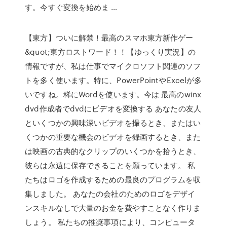
す。今すぐ変換を始めま …
【東方】ついに解禁！最高のスマホ東方新作ゲー
&quot;東方ロストワード！！【ゆっくり実況】の
情報ですが、私は仕事でマイクロソフト関連のソフ
トを多く使います。特に、PowerPointやExcelが多
いですね。稀にWordを使います。今は 最高のwinx
dvd作成者でdvdにビデオを変換する あなたの友人
といくつかの興味深いビデオを撮るとき、またはい
くつかの重要な機会のビデオを録画するとき、また
は映画の古典的なクリップのいくつかを拾うとき、
彼らは永遠に保存できることを願っています。 私
たちはロゴを作成するための最良のプログラムを収
集しました。 あなたの会社のためのロゴをデザイ
ンスキルなしで大量のお金を費やすことなく作りま
しょう。 私たちの推奨事項により、コンピュータ