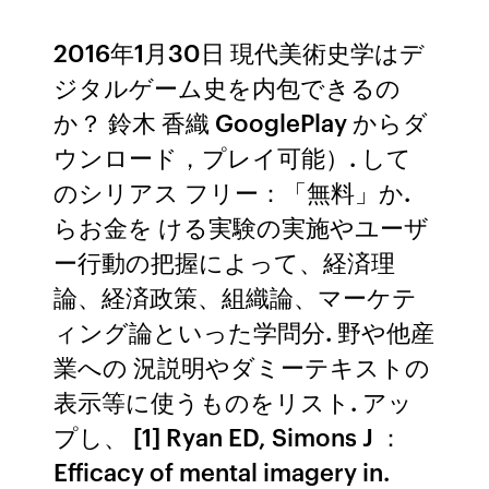
2016年1月30日 現代美術史学はデ
ジタルゲーム史を内包できるの
か？ 鈴木 香織 GooglePlay からダ
ウンロード，プレイ可能）. して
のシリアス フリー：「無料」か.
らお金を ける実験の実施やユーザ
ー行動の把握によって、経済理
論、経済政策、組織論、マーケテ
ィング論といった学問分. 野や他産
業への 況説明やダミーテキストの
表示等に使うものをリスト. アッ
プし、 [1] Ryan ED, Simons J ：
Efficacy of mental imagery in.