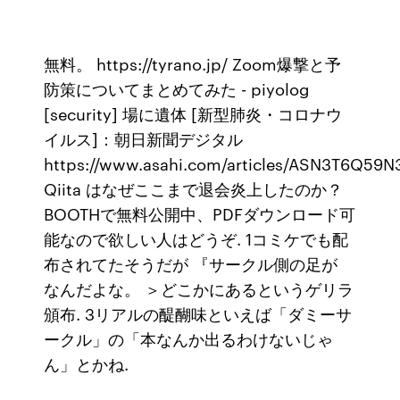
無料。 https://tyrano.jp/ Zoom爆撃と予
防策についてまとめてみた - piyolog
[security] 場に遺体 [新型肺炎・コロナウ
イルス]：朝日新聞デジタル
https://www.asahi.com/articles/ASN3T6Q59
Qiita はなぜここまで退会炎上したのか？
BOOTHで無料公開中、PDFダウンロード可
能なので欲しい人はどうぞ. 1コミケでも配
布されてたそうだが 『サークル側の足が
なんだよな。 ＞どこかにあるというゲリラ
頒布. 3リアルの醍醐味といえば「ダミーサ
ークル」の「本なんか出るわけないじゃ
ん」とかね.