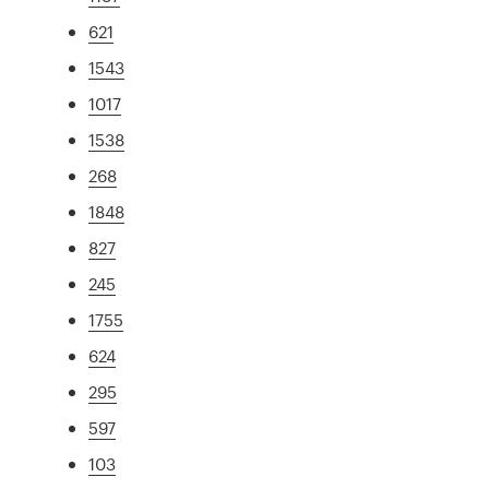
621
1543
1017
1538
268
1848
827
245
1755
624
295
597
103