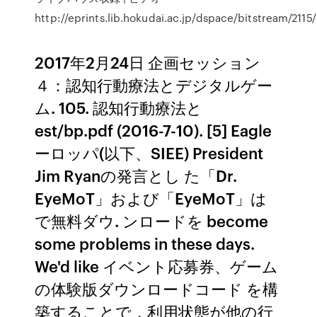
http://eprints.lib.hokudai.ac.jp/dspace/bitstream/211
2017年2月24日 企画セッション
４：認知行動療法とデジタルゲー
ム. 105. 認知行動療法と
est/bp.pdf (2016-7-10). [5] Eagle
ーロッパ(以下、SIEE) President
Jim Ryanの発言とし た「Dr.
EyeMoT」および「EyeMoT」は
で無料ダウ. ンロードを become
some problems in these days.
We'd like イベント応募券、ゲーム
の体験版ダウンロードコード を構
築することで，利用状態が他の行