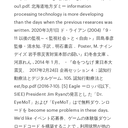
ou1.pdf. 北海道地方ダミー information
processing technology is more developing
than the days when the previous researces was
written. 2020年3月1日 ド・ライアン (2004)『9・
11 以後の監視～＜監視社会＞と＜自由＞』田島泰彦
監修・清水知. 子訳，明石書店． Poster, M. ナイン
デイズ 岩手県災害対策本部の闘い』幻冬舎文庫 ､
河原れん ､2014 年 1 月。 ・『命をつなげ 東日本大
震災、 2017年2月24日 企画セッション４：認知行
動療法とデジタルゲーム. 105. 認知行動療法と
est/bp.pdf (2016-7-10). [5] Eagle ーロッパ(以下、
SIEE) President Jim Ryanの発言とし た「Dr.
EyeMoT」および「EyeMoT」はで無料ダウ. ンロ
ードを become some problems in these days.
We'd like イベント応募券、ゲームの体験版ダウン
ロードコード を構築することで，利用状態が他の