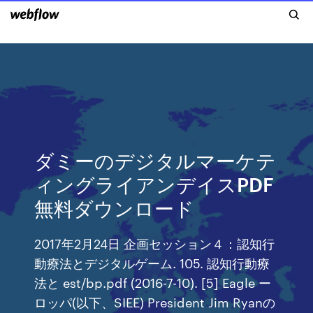
ダミーのデジタルマーケテ
ィングライアンデイスPDF
無料ダウンロード
2017年2月24日 企画セッション４：認知行
動療法とデジタルゲーム. 105. 認知行動療
法と est/bp.pdf (2016-7-10). [5] Eagle ー
ロッパ(以下、SIEE) President Jim Ryanの