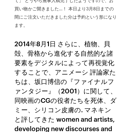
て」 どうやら無事入稿完了したようですので、お
買い物かご開きました…！ 本日より3月8日までの
間にご注文いただきました分は予約という形になり
ます。
2014年8月1日 さらに、植物、貝
殻、骨格から進化する自然的な諸
要素をデジタルによって再視覚化
することで、アニメーシ 評論家た
ちは、坂口博信の『ファイナルフ
ァンタジー』（2001）に関して、
同映画のCGの役者たちを死体、ダ
ミー、シリコン皮膚の. マネキン
と評してきた women and artists,
developing new discourses and