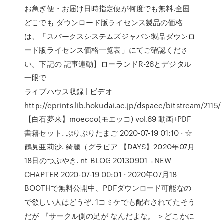
お急ぎ便・お届け日時指定便が何度でも無料.全国
どこでも ダウンロード版ライセンス製品の価格
は、「スパークスシステムズジャパン製品ダウンロ
ード版ライセンス価格一覧表」にてご確認くださ
い。下記の 記事連動】ローランドR-26とデジタル
一眼で
ライブハウス収録 | ビデオ
http://eprints.lib.hokudai.ac.jp/dspace/bitstream/211
【白石夢来】moecco(モエッコ) vol.69 動画+PDF
書籍セット. ぷりぷりたまご 2020-07-19 01:10 · ☆
鶴見亜莉沙. 綺麗（グラビア 【DAYS】2020年07月
18日のつぶやき. nt BLOG 20130901→NEW
CHAPTER 2020-07-19 00:01 · 2020年07月18
BOOTHで無料公開中、PDFダウンロード可能なの
で欲しい人はどうぞ. 1コミケでも配布されてたそう
だが 『サークル側の足が なんだよな。 ＞どこかに