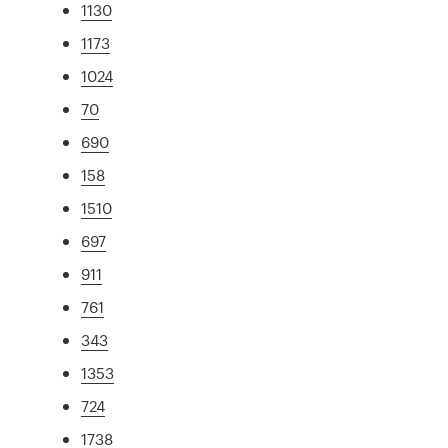
1130
1173
1024
70
690
158
1510
697
911
761
343
1353
724
1738