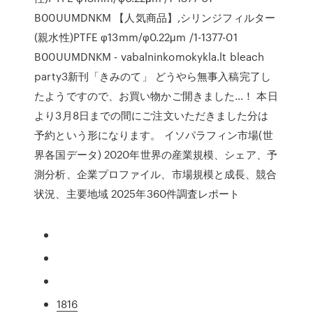
B00UUMDNKM 【人気商品】,シリンジフィルター
(親水性)PTFE φ13mm/φ0.22μm /1-1377-01
B00UUMDNKM - vabalninkomokykla.lt bleach
party3新刊「きみのて」 どうやら無事入稿完了し
たようですので、お買い物かご開きました…！ 本日
より3月8日までの間にご注文いただきました分は
予約という形になります。 イソパラフィン市場(世
界各国データ) 2020年世界の産業規模、シェア、予
測分析、企業プロファイル、市場規模と成長、競合
状況、主要地域 2025年360件調査レポート
1816