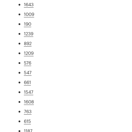
1643
1009
190
1239
892
1209
576
547
661
1547
1608
763
615
1187