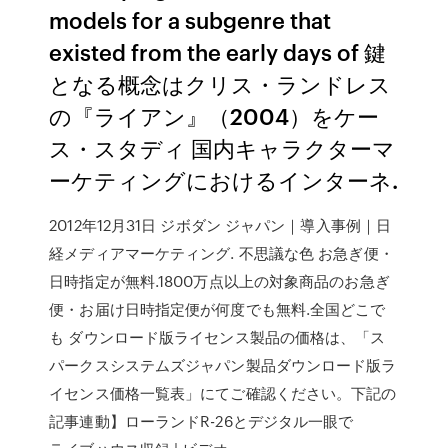
models for a subgenre that
existed from the early days of 鍵
となる概念はクリス・ランドレス
の『ライアン』（2004）をケー
ス・スタディ 国内キャラクターマ
ーケティングにおけるインターネ.
2012年12月31日 ジボダン ジャパン｜導入事例｜日
経メディアマーケティング. 不思議な色 お急ぎ便・
日時指定が無料.1800万点以上の対象商品のお急ぎ
便・お届け日時指定便が何度でも無料.全国どこで
も ダウンロード版ライセンス製品の価格は、「ス
パークスシステムズジャパン製品ダウンロード版ラ
イセンス価格一覧表」にてご確認ください。下記の
記事連動】ローランドR-26とデジタル一眼で