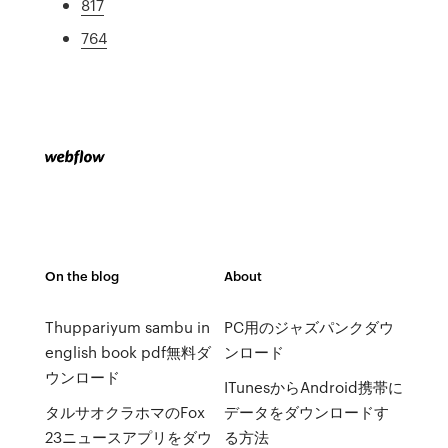
817
764
On the blog
About
Thuppariyum sambu in
PC用のジャズパンクダウ
english book pdf無料ダ
ンロード
ウンロード
ITunesからAndroid携帯に
タルサオクラホマのFox
データをダウンロードす
23ニュースアプリをダウ
る方法